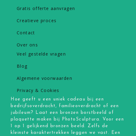
Gratis offerte aanvragen
Creatieve proces
Contact
Over ons
Veel gestelde vragen
Blog
Algemene voorwaarden
Privacy & Cookies
Hoe geeft u een uniek cadeau bij een
bedrijfsoverdracht, familieoverdracht of een
jubileum? Laat een bronzen borstbeeld of
plaquette maken bij PhotoSculptura. Voor een
1 op 1 gelijkend bronzen beeld. Zelfs de
kleinste karaktertrekken leggen we vast. Een