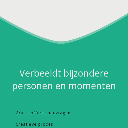
Verbeeldt bijzondere
personen en momenten
Gratis offerte aanvragen
Creatieve proces