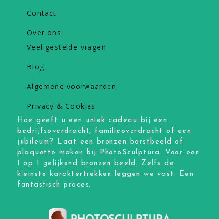
Contact
Over ons
Veel gestelde vragen
Blog
Algemene voorwaarden
Privacy & Cookies
Hoe geeft u een uniek cadeau bij een
bedrijfsoverdracht, familieoverdracht of een
jubileum? Laat een bronzen borstbeeld of
plaquette maken bij PhotoSculptura. Voor een
1 op 1 gelijkend bronzen beeld. Zelfs de
kleinste karaktertrekken leggen we vast. Een
fantastisch proces.