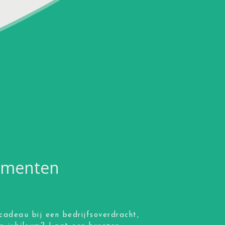
momenten
cadeau bij een bedrijfsoverdracht,