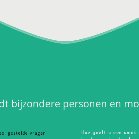
dt bijzondere personen en 
eel gestelde vragen
Hoe geeft u een uniek 