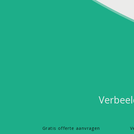
Verbeel
Gratis offerte aanvragen
V