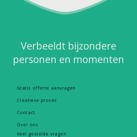
Verbeeldt bijzondere
personen en momenten
Gratis offerte aanvragen
Creatieve proces
Contact
Over ons
Veel gestelde vragen