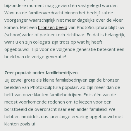
bijzondere moment mag gevierd én vastgelegd worden.
Want na de familieoverdracht binnen het bedrijf zal de
voorganger waarschijnlijk niet meer dagelijks over de vloer
komen. Met een
bronzen beeld
van PhotoSculptura blijft uw
(schoon)vader of partner toch zichtbaar. En dat is belangrijk,
want u en zijn collega’s zijn trots op wat hij heeft
opgebouwd. Tijd voor de volgende generatie betekent een
beeld van de vorige generatie!
Zeer populair onder familiebedrijven
Bij zowel grote als kleine familiebedrijven zijn de bronzen
beelden van PhotoSculptura populair. Zo zijn meer dan de
helft van onze klanten familiebedrijven. En is één van de
meest voorkomende redenen om te kiezen voor een
borstbeeld de overdracht naar een ander familielid. We
hebben inmiddels dus jarenlange ervaring opgebouwd met
klanten zoals u!