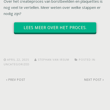
Over het creatieproces van borstbeelden en plaquettes is
nog veel te vertellen. Meer weten over welke stappen er
nodig zijn?
LEES MEER OVER HET PROCES.
APRIL 22, 2025
STEPHAN VAN IRSUM
POSTED IN:
UNCATEGORIZED
PREV POST
NEXT POST