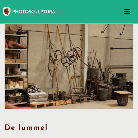
De lummel