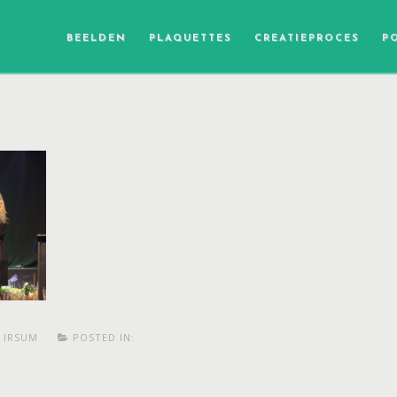
BEELDEN
PLAQUETTES
CREATIEPROCES
P
 IRSUM
POSTED IN: