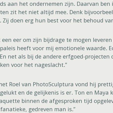
eds aan het ondernemen zijn. Daarvan ben i
cten zit het niet altijd mee. Denk bijvoorbee
 Zij doen erg hun best voor het behoud van
 een eer om zijn bijdrage te mogen leveren a
paleis heeft voor mij emotionele waarde. Ec
En net als bij de andere erfgoed-projecten
ken voor het nageslacht.”
t Roel van PhotoSculptura vond hij pretti
gelukt en de gelijkenis is er. Ton en Maya 
laquette binnen de afgesproken tijd opgele
 fanatieke, gedreven man is.”