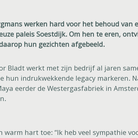
gmans werken hard voor het behoud van e
ze paleis Soestdijk. Om hen te eren, ontvi
daarop hun gezichten afgebeeld.
Bladt werkt met zijn bedrijf al jaren sam
te hun indrukwekkende legacy markeren. Na
aya eerder de Westergasfabriek in Amste
n.
en warm hart toe: “Ik heb veel sympathie vo