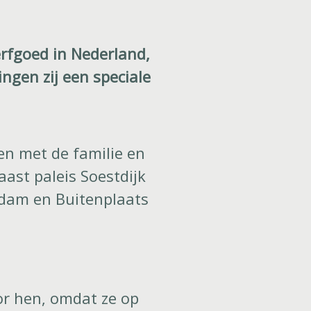
rfgoed in Nederland,
ngen zij een speciale
en met de familie en
ast paleis Soestdijk
rdam en Buitenplaats
or hen, omdat ze op