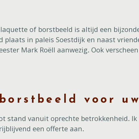
laquette of borstbeeld is altijd een bijzond
d plaats in paleis Soestdijk en naast vrien
ester Mark Roëll aanwezig. Ook verscheen h
borstbeeld voor uw
tot stand vanuit oprechte betrokkenheid. I
ijblijvend een offerte aan.