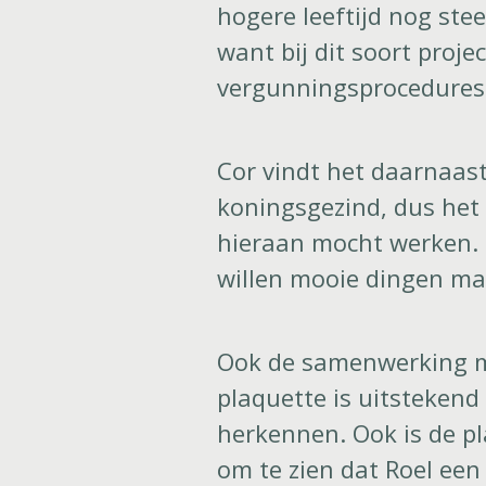
hogere leeftijd nog ste
want bij dit soort proje
vergunningsprocedures.
Cor vindt het daarnaast
koningsgezind, dus het 
hieraan mocht werken. 
willen mooie dingen ma
Ook de samenwerking me
plaquette is uitstekend 
herkennen. Ook is de p
om te zien dat Roel een