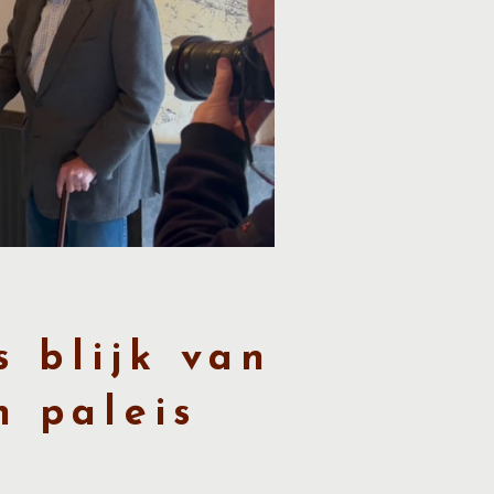
 blijk van
n paleis