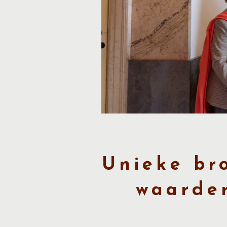
Unieke br
waarder