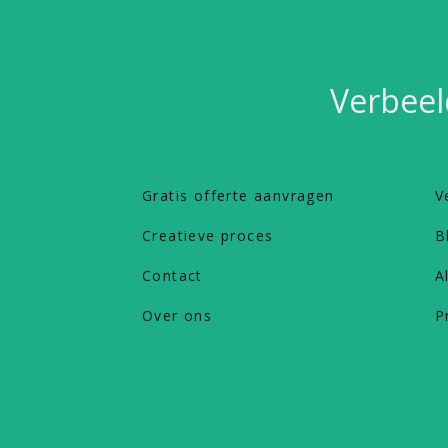
Verbeel
Gratis offerte aanvragen
V
Creatieve proces
B
Contact
A
Over ons
P