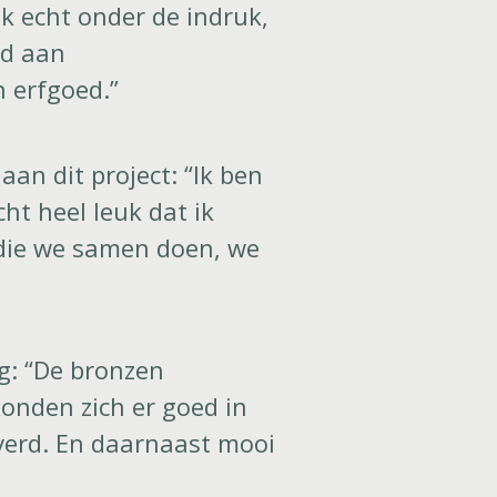
k echt onder de indruk,
ld aan
 erfgoed.”
an dit project: “Ik ben
ht heel leuk dat ik
 die we samen doen, we
g: “De bronzen
konden zich er goed in
verd. En daarnaast mooi