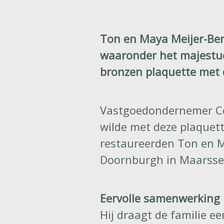
Ton en Maya Meijer-Ber
waaronder het majestueu
bronzen plaquette met 
Vastgoedondernemer Cor 
wilde met deze plaquet
restaureerden Ton en M
Doornburgh in Maarsse
Eervolle samenwerking
Hij draagt de familie e