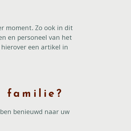
er moment. Zo ook in dit
den en personeel van het
ierover een artikel in
 familie?
k ben benieuwd naar uw