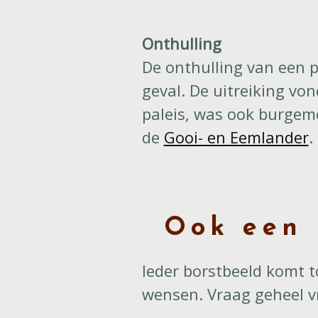
Onthulling
De onthulling van een p
geval. De uitreiking von
paleis, was ook burgeme
de
Gooi- en Eemlander
.
Ook een 
Ieder borstbeeld komt 
wensen. Vraag geheel vr