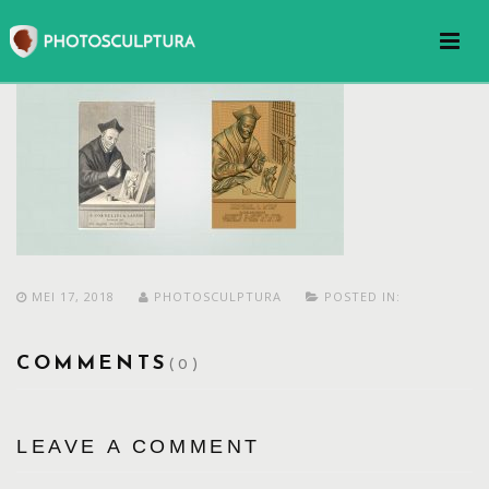
MEI 17, 2018
PHOTOSCULPTURA
POSTED IN:
COMMENTS
(0)
LEAVE A COMMENT