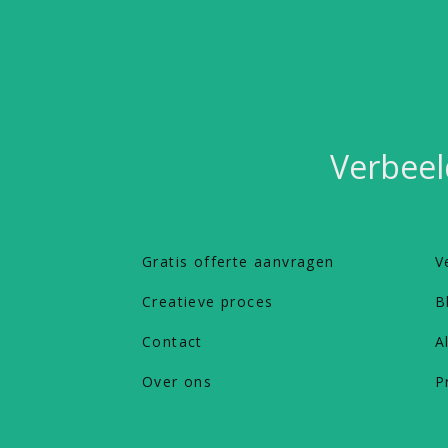
Verbeel
Gratis offerte aanvragen
V
Creatieve proces
B
Contact
A
Over ons
P