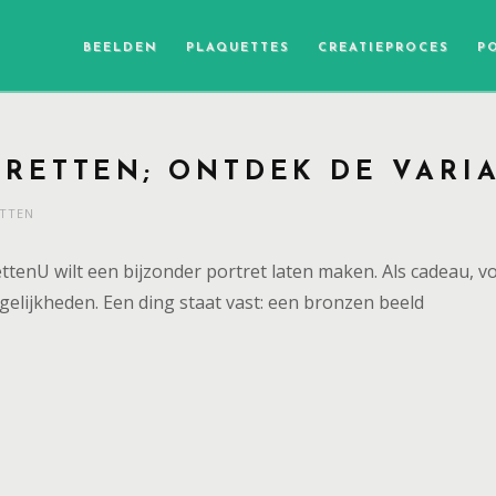
BEELDEN
PLAQUETTES
CREATIEPROCES
P
RETTEN; ONTDEK DE VARI
TTEN
tenU wilt een bijzonder portret laten maken. Als cadeau, vo
elijkheden. Een ding staat vast: een bronzen beeld