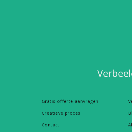
Verbeel
Gratis offerte aanvragen
V
Creatieve proces
B
Contact
A