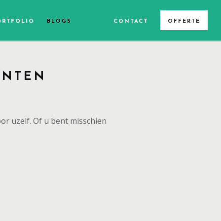
ORTFOLIO
BLOGS
CONTACT
OFFERTE
ANTEN
or uzelf. Of u bent misschien